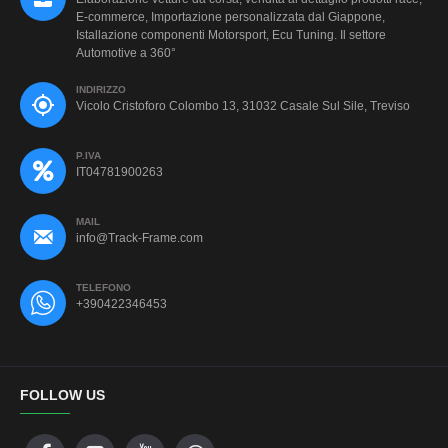
E-commerce, Importazione personalizzata dal Giappone,
Istallazione componenti Motorsport, Ecu Tuning. Il settore
Automotive a 360°
INDIRIZZO
Vicolo Cristoforo Colombo 13, 31032 Casale Sul Sile, Treviso
P.IVA
IT04781900263
MAIL
info@Track-Frame.com
TELEFONO
+390422346453
FOLLOW US