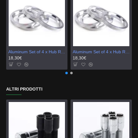
Aluminum Set of 4 x Hub Rings 60,1-54,1
Aluminum Set of 4 x Hub Rings 60,1-57,1
18,30€
18,30€
ALTRI PRODOTTI