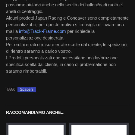
possiamo aiutarvi anche nella scelta dei bulloni/dadi ruota e
anelli di centraggio.
Alcuni prodotti Japan Racing e Concaver sono completamente
personalizzabili, per questo motivo si consiglia di inviare una
mail a
info@Track-Frame.com
per richiede la
personalizzazione desiderata.
Per ordini errati o misure errate scelte dal cliente, le spedizioni
di rientro saranno a carico vostro.
I Prodotti personalizzati che necessitano una lavorazione
specifica scelta dal cliente, in caso di problematiche non
saranno rimborsabili.
TAG:
Spacers
RACCOMANDIAMO ANCHE...