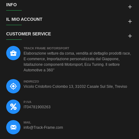
INFO
IL MIO ACCOUNT
CUSTOMER SERVICE
TRACK FRAME MOTORSPORT
Elaborazione vetture da corsa, vendita al dettaglio prodotti race,
E-commerce, Importazione personalizzata dal Giappone,
Istallazione componenti Motorsport, Ecu Tuning. Il settore
Automotive a 360°
INDIRIZZO
Vicolo Cristoforo Colombo 13, 31032 Casale Sul Sile, Treviso
P.IVA
IT04781900263
MAIL
info@Track-Frame.com