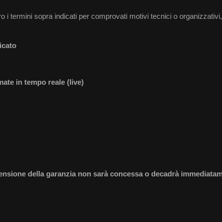
tro i termini sopra indicati per comprovati motivi tecnici o organizzativ
icato
ate in tempo reale (live)
tensione della garanzia non sarà concessa o decadrà immediata