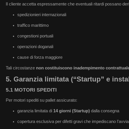
Il cliente accetta espressamente che eventuali ritardi possano der
spedizionieri internazionali
traffico marittimo
congestioni portuali
operazioni doganali
cause di forza maggiore
Tali circostanze
non costituiscono inadempimento contrattual
5. Garanzia limitata (“Startup” e insta
5.1 MOTORI SPEDITI
Per motori spediti su pallet assicurato:
garanzia limitata di
14 giorni (Startup)
dalla consegna
copertura esclusiva per difetti gravi che impediscano l’avv