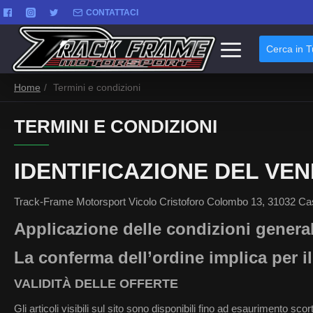
CONTATTACI
Cerca in T
Home
Termini e condizioni
TERMINI E CONDIZIONI
IDENTIFICAZIONE DEL VE
Track-Frame Motorsport Vicolo Cristoforo Colombo 13, 31032 Cas
Applicazione delle condizioni general
La conferma dell’ordine implica per il
VALIDITÀ DELLE OFFERTE
Gli articoli visibili sul sito sono disponibili fino ad esaurimento sc