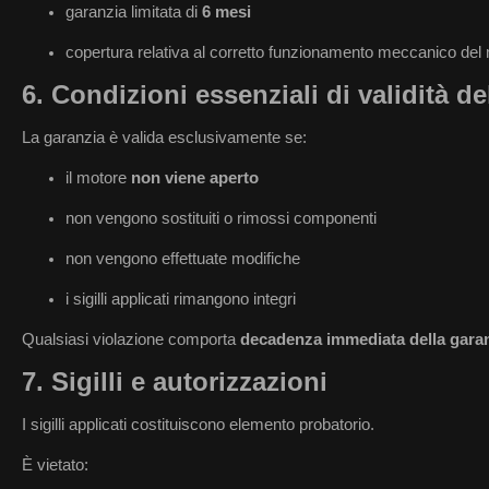
garanzia limitata di
6 mesi
copertura relativa al corretto funzionamento meccanico del mot
6. Condizioni essenziali di validità de
La garanzia è valida esclusivamente se:
il motore
non viene aperto
non vengono sostituiti o rimossi componenti
non vengono effettuate modifiche
i sigilli applicati rimangono integri
Qualsiasi violazione comporta
decadenza immediata della gara
7. Sigilli e autorizzazioni
I sigilli applicati costituiscono elemento probatorio.
È vietato: