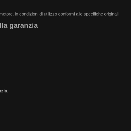
ore, in condizioni di utilizzo conformi alle specifiche originali
lla garanzia
nzia
.