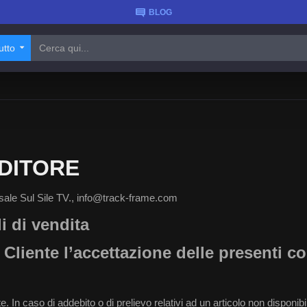
BLOG
utto
NDITORE
ale Sul Sile TV., info@track-frame.com
i di vendita
 Cliente l’accettazione delle presenti co
orte. In caso di addebito o di prelievo relativi ad un articolo non dispon