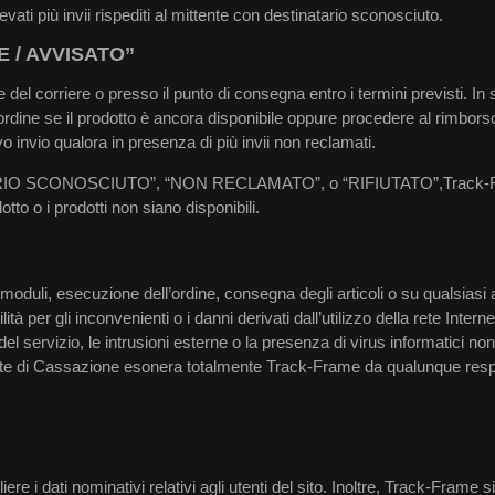
ati più invii rispediti al mittente con destinatario sconosciuto.
 / AVVISATO”
ede del corriere o presso il punto di consegna entro i termini previsti. In
ordine se il prodotto è ancora disponibile oppure procedere al rimborso
vo invio qualora in presenza di più invii non reclamati.
ATARIO SCONOSCIUTO”, “NON RECLAMATO”, o “RIFIUTATO”,Track-Frame n
tto o i prodotti non siano disponibili.
ei moduli, esecuzione dell’ordine, consegna degli articoli o su qualsia
 per gli inconvenienti o i danni derivati dall’utilizzo della rete Interne
tura del servizio, le intrusioni esterne o la presenza di virus informati
 Corte di Cassazione esonera totalmente Track-Frame da qualunque respo
ere i dati nominativi relativi agli utenti del sito. Inoltre, Track-Frame si 