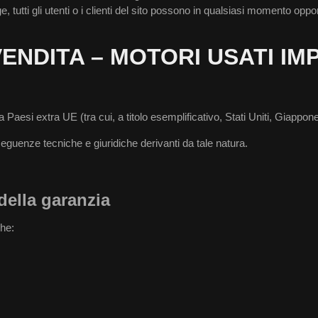
, tutti gli utenti o i clienti del sito possono in qualsiasi momento oppor
VENDITA – MOTORI USATI IM
 da Paesi extra UE (tra cui, a titolo esemplificativo, Stati Uniti, Giapp
seguenze tecniche e giuridiche derivanti da tale natura.
della garanzia
che: