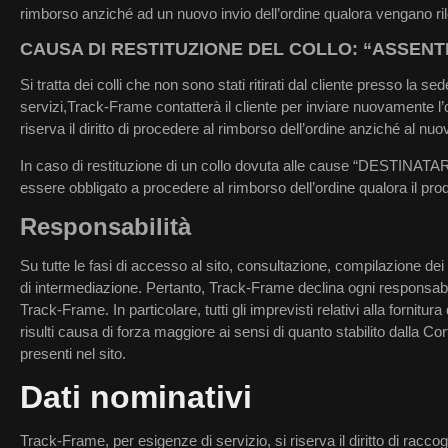
rimborso anziché ad un nuovo invio dell’ordine qualora vengano rilev
CAUSA DI RESTITUZIONE DEL COLLO: “ASSENTE
Si tratta dei colli che non sono stati ritirati dal cliente presso la s
servizi,Track-Frame contatterà il cliente per inviare nuovamente l’
riserva il diritto di procedere al rimborso dell’ordine anziché al nuo
In caso di restituzione di un collo dovuta alle cause “DESTIN
essere obbligato a procedere al rimborso dell’ordine qualora il prodo
Responsabilità
Su tutte le fasi di accesso al sito, consultazione, compilazione d
di intermediazione. Pertanto, Track-Frame declina ogni responsabilità
Track-Frame. In particolare, tutti gli imprevisti relativi alla forni
risulti causa di forza maggiore ai sensi di quanto stabilito dalla
presenti nel sito.
Dati nominativi
Track-Frame, per esigenze di servizio, si riserva il diritto di raccogli