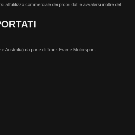
si all’utilizzo commerciale dei propri dati e avvalersi inoltre del
PORTATI
one e Australia) da parte di Track Frame Motorsport.